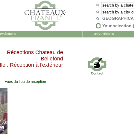
GEOGRAPHICA
Your selection 
wsletters
advertisers
Réceptions Chateau de
Bellefond
lle : Réception à l'extérieur
vues du lieu de réception