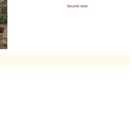
Second view
: