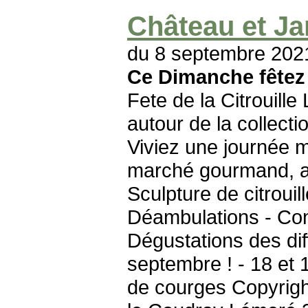
Château et Ja
du 8 septembre 202
Ce Dimanche fêtez l
Fete de la Citrouill
autour de la collect
Viviez une journée m
marché gourmand, ar
Sculpture de citroui
Déambulations - Conte
Dégustations des dif
septembre ! - 18 et 
de courges Copyrigh