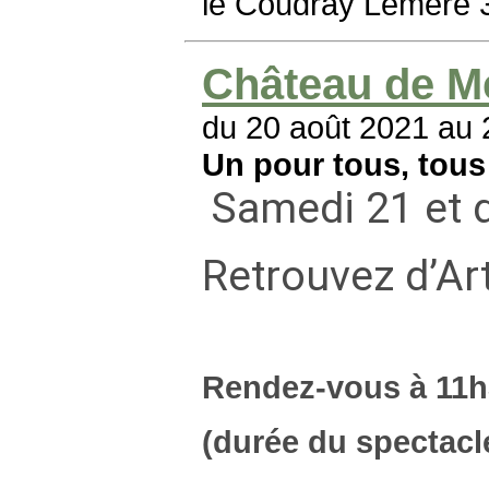
le Coudray Lémeré 
Château de M
du 20 août 2021 au 
Un pour tous, tou
Samedi 21 et 
Retrouvez d’Ar
Rendez-vous à 11h3
(durée du spectacl