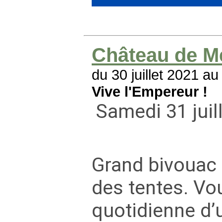
Château de M
du 30 juillet 2021 a
Vive l'Empereur !
Samedi 31 juil
Grand bivouac 
des tentes. Vou
quotidienne d’