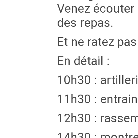
Venez écouter l
des repas.
Et ne ratez pas
En détail :
10h30 : artiller
11h30 : entra
12h30 : rassem
14h30 : montr