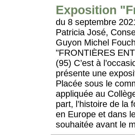
Exposition "F
du 8 septembre 202
Patricia José, Conse
Guyon Michel Foucher
"FRONTIÈRES ENTR
(95) C’est à l’occas
présente une exposi
Placée sous le commi
appliquée au Collèg
part, l’histoire de la
en Europe et dans l
souhaitée avant le 