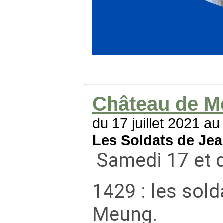
Château de M
du 17 juillet 2021 au 
Les Soldats de Je
Samedi 17 et d
1429 : les sol
Meung.