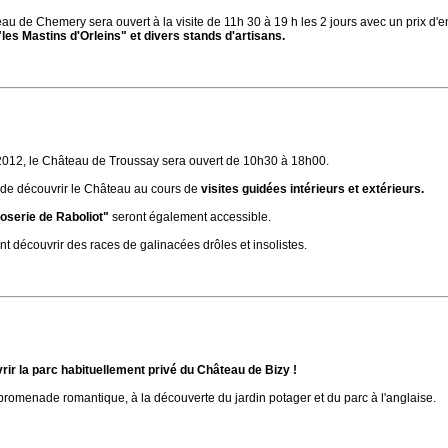
au de Chemery sera ouvert à la visite de 11h 30 à 19 h les 2 jours avec un prix d'e
les Mastins d'Orleins" et divers stands d'artisans.
012, le Château de Troussay sera ouvert de 10h30 à 18h00.
 de découvrir le Château au cours de
visites guidées intérieurs et extérieurs.
loserie de Raboliot"
seront également accessible.
ant découvrir des races de galinacées drôles et insolistes.
ir la parc habituellement privé du Château de Bizy !
omenade romantique, à la découverte du jardin potager et du parc à l'anglaise.