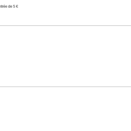
ntrée de 5 €