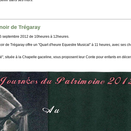
eillir dans ses murs.
noir de Trégaray
16 septembre 2012 de 10heures à 12heures.
oir de Trégaray offre un "Quart d'heure Equestre Musical" à 11 heures, avec ses 
", située à la Chapelle gaceline, vous proposent leur Conte pour enfants en déce