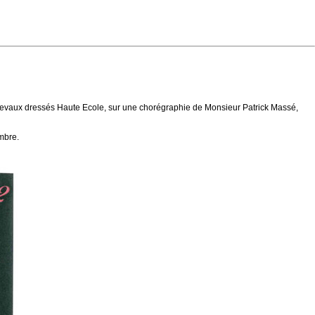
chevaux dressés Haute Ecole, sur une chorégraphie de Monsieur Patrick Massé,
mbre.