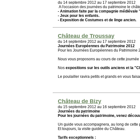
du 14 septembre 2012 au 17 septembre 2012
A l'occasion des journées du patrimoine le châte
- Animation faite par la compagnie médiévale "
- Jeux pour les enfants.
- Exposition de Costumes et de linge ancien.
Château de Troussay
du 14 septembre 2012 au 17 septembre 2012
Journées Européennes du Patrimoine 2012
Pour les Journées Européennes du Patrimoine 2
Nous vous proposons au cours de cette journée
Nos
expositions sur les outils anciens et la "C
Le poulailler ravira petits et grands en vous fais
Château de Bizy
du 15 septembre 2012 au 16 septembre 2012
Journées du patrimoine
Pour les journées du patrimoine, venez découvr
Un guide vous accompagnera, au long de cette pr
Et toujours, la visite guidée du Château.
Tarifs exceptionnels :