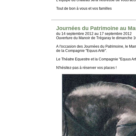
L'équipe du château sera heureuse de vous accu
Tout de bon à vous et vos familles
Journées du Patrimoine au Ma
du 14 septembre 2012 au 17 septembre 2012
Ouverture du Manoir de Trégaray le dimanche 
A l'occasion des Journées du Patrimoine, le Man
de la Compagnie "Equus Arté".
Le Théatre Equestre et la Compagnie "Equus Arté
N'hésitez-pas à réserver vos places !