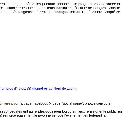
ception. Le jour même, les journaux annoncent le programme de la soirée et
 d’illuminer les façades de leurs habitations à l’aide de bougies. Mais le
s autorités religieuses à remettre l’inauguration au 12 décembre. Malgré ce
hambres d'hôtes, 38 kilomètres au Nord de Lyon)
.
mieres.lyon.fr
, page Facebook (vidéos, "social game", photos concours,
es sont également au rendez-vous pour toujours mieux renseigner le public sur
s
) renforce également le rayonnement de l’évènement en fédérant la