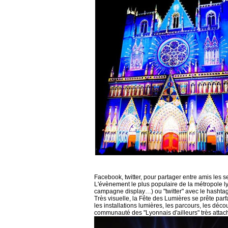
Facebook, twitter, pour partager entre amis les 
L'évènement le plus populaire de la métropole lyo
campagne display…) ou "twitter" avec le hasht
Très visuelle, la Fête des Lumières se prête p
les installations lumières, les parcours, les déco
communauté des "Lyonnais d'ailleurs" très attachés