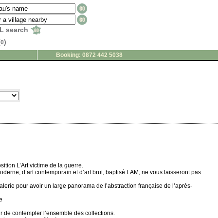
L search
(
)
0
Booking: 0872 442 5038
ition L’Art victime de la guerre.
derne, d’art contemporain et d’art brut, baptisé LAM, ne vous laisseront pas
erie pour avoir un large panorama de l’abstraction française de l’après-
e
ir de contempler l’ensemble des collections.