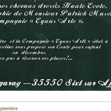
eptembre