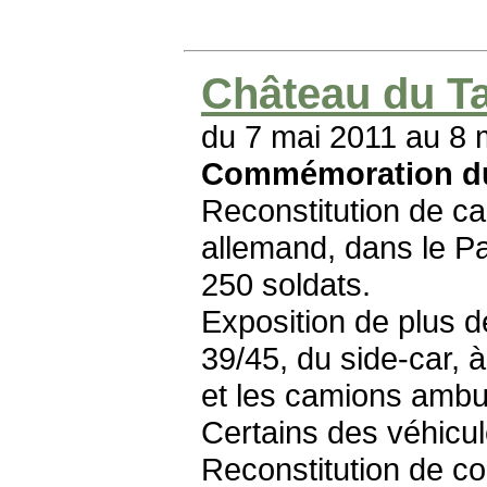
Château du Tai
du 7 mai 2011 au 8 
Commémoration du
Reconstitution de 
allemand, dans le Pa
250 soldats.
Exposition de plus de
39/45, du side-car, 
et les camions ambu
Certains des véhicul
Reconstitution de c