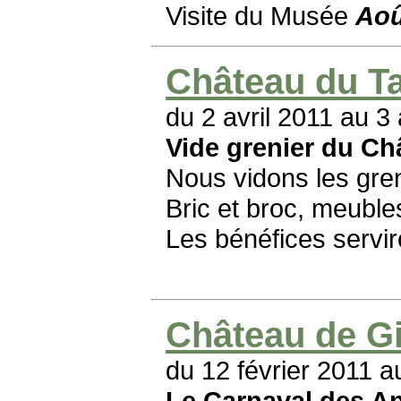
Visite du Musée
Aoû
Château du Tai
du 2 avril 2011 au 3 
Vide grenier du Ch
Nous vidons les gren
Bric et broc, meubles,
Les bénéfices servir
Château de Gi
du 12 février 2011 
Le Carnaval des A