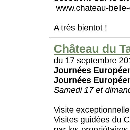
www.chateau-belle
A très bientot !
Château du Tai
du 17 septembre 20
Journées Européen
Journées Européen
Samedi 17 et diman
Visite exceptionnelle
Visites guidées du 
par les propriétaires