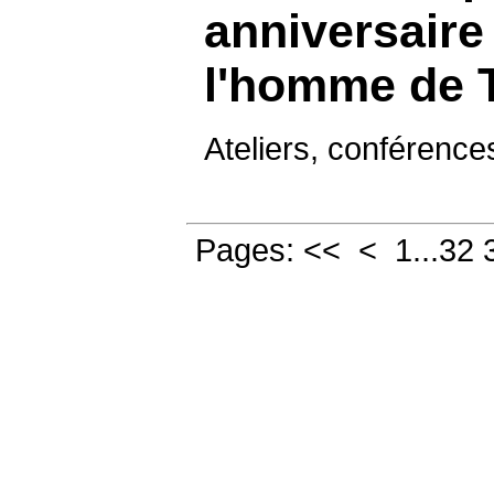
anniversaire
l'homme de T
Ateliers, conférences
Pages:
<<
<
1
...
32