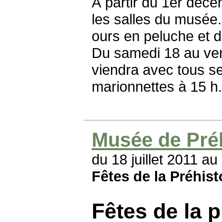
À partir du 1er déce
les salles du musée.
ours en peluche et de
Du samedi 18 au ve
viendra avec tous s
marionnettes à 15 h.
Musée de Préh
du 18 juillet 2011 au 
Fêtes de la Préhist
Fêtes de la p