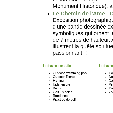
Monument Historique), au
Le Chemin de l'Âme - C
Exposition photographiqu
d'une bande dessinée e
symboliques qui ornent 
de 7 mètres de hauteur.
illustrent la quête spiri
passionnant !
Leisure on site :
Leisure
Outdoor swimming pool
Ho
Outdoor Tennis
Na
Fishing
Ca
Kids leisure
Vi
Biking
Pa
Golf 18 holes
Zo
Randonnée
Practice de golf