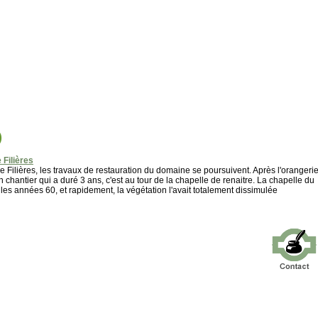
)
 Filières
 Filières, les travaux de restauration du domaine se poursuivent. Après l'orangeri
 chantier qui a duré 3 ans, c'est au tour de la chapelle de renaitre. La chapelle du
 les années 60, et rapidement, la végétation l'avait totalement dissimulée