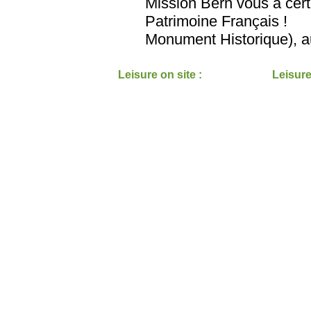
Mission Bern vous a certa
Patrimoine Français
Monument Historique), au
Leisure on site :
Leisure