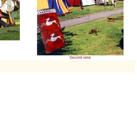
Second view
: