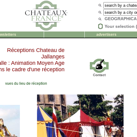
GEOGRAPHICA
Your selection 
wsletters
advertisers
Réceptions Chateau de
Jallanges
lle : Animation Moyen Age
ns le cadre d'une réception
vues du lieu de réception