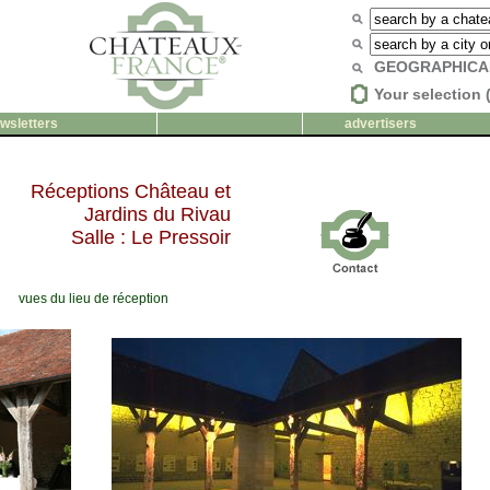
GEOGRAPHICA
Your selection 
wsletters
advertisers
Réceptions Château et
Jardins du Rivau
Salle : Le Pressoir
vues du lieu de réception