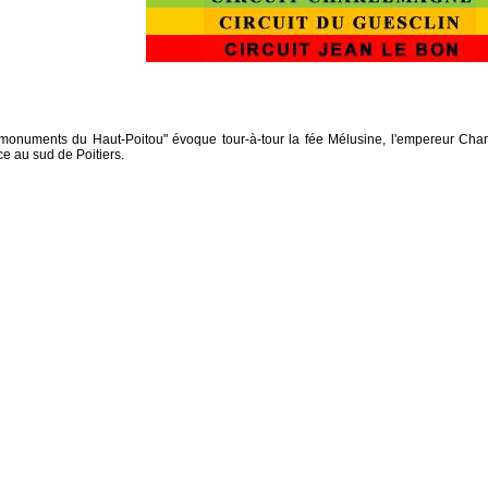
onuments du Haut-Poitou" évoque tour-à-tour la fée Mélusine, l'empereur Charl
ce au sud de Poitiers.