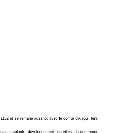
n 1152 et se remarie aussitôt avec le comte d'Anjou Henri
nnaie circulante, développement des villes, du commerce