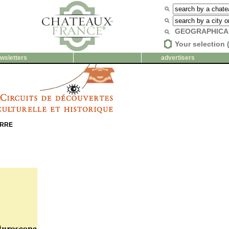
GEOGRAPHICA
Your selection 
wsletters
advertisers
ERRE