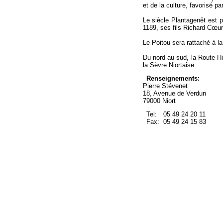
et de la culture, favorisé par
Le siècle Plantagenêt est pe
1189, ses fils Richard Cœur 
Le Poitou sera rattaché à la
Du nord au sud, la Route Hi
la Sèvre Niortaise.
Renseignements:
Pierre Stévenet
18, Avenue de Verdun
79000 Niort
Tel:
05 49 24 20 11
Fax:
05 49 24 15 83