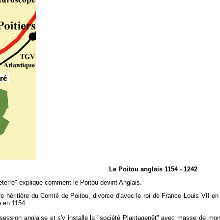
Le Poitou anglais 1154 - 1242
terre" explique comment le Poitou devint Anglais.
ère héritière du Comté de Poitou, divorce d'avec le roi de France Louis VII e
e en 1154.
ssession anglaise et s'y installe la "société Plantagenêt" avec masse de mo