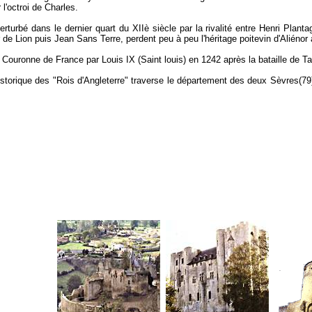
 l'octroi de Charles.
rturbé dans le dernier quart du XIIè siècle par la rivalité entre Henri Plant
de Lion puis Jean Sans Terre, perdent peu à peu l'héritage poitevin d'Aliénor 
 Couronne de France par Louis IX (Saint louis) en 1242 après la bataille de T
storique des "Rois d'Angleterre" traverse le département des deux Sèvres(79