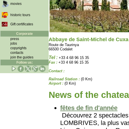
movies
historic tours
Gift certificates
Corporate
Abbaye de Saint-Michel de Cuxa
press
jobs
Route de Taurinya
copyrights
66500 Codalet
contacts
Tel :
join the guides
+33 4 68 96 15 35
Fax :
+33 4 68 96 15 35
Follow us:
Contact :
Railroad Station :
(0 Km)
Airport :
(0 Km)
News of the chatea
fêtes de fin d'année
Découvrez 2 spectacles 
LOMBRIVES, la plus vast