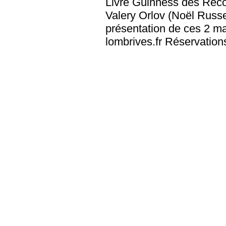
Livre Guinness des Reco
Valery Orlov (Noël Russe
présentation de ces 2 ma
lombrives.fr Réservation