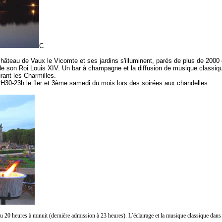
C
 château de Vaux le Vicomte et ses jardins s'illuminent, parés de plus de 200
de son Roi Louis XIV. Un bar à champagne et la diffusion de musique classique
urant les Charmilles.
 22H30-23h le 1er et 3ème samedi du mois lors des soirées aux chandelles.
du 20 heures à minuit (dernière admission à 23 heures). L’éclairage et la musique classique dans