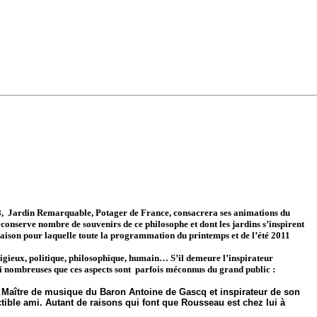
8,
Jardin Remarquable, Potager de France, consacrera ses animations du
nserve nombre de souvenirs de ce philosophe et dont les jardins s’inspirent
raison pour laquelle toute la programmation du printemps et de l’été 2011
eligieux, politique, philosophique, humain… S’il demeure l’inspirateur
i nombreuses que ces aspects sont
parfois méconnus du grand public :
s : Maître de musique du Baron Antoine de Gascq et inspirateur de son
tible ami. Autant de raisons qui font que Rousseau est chez lui à