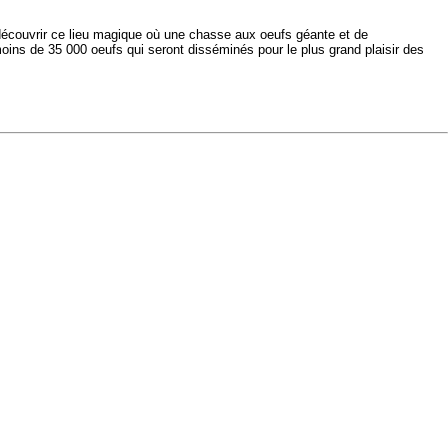
découvrir ce lieu magique où une chasse aux oeufs géante et de
oins de 35 000 oeufs qui seront disséminés
pour le plus grand plaisir des