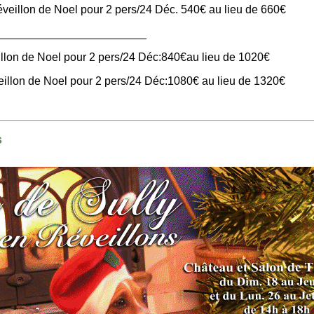
veillon de Noel pour 2 pers/24 Déc. 540€ au lieu de 660€
________________
illon de Noel pour 2 pers/24 Déc:840€au lieu de 1020€
illon de Noel pour 2 pers/24 Déc:1080€ au lieu de 1320€
s