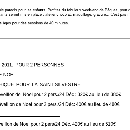
le paradis pour les enfants. Profitez du fabuleux week-end de Pâques, pour 
nts seront mis en place : atelier chocolat, maquillage, gravure...
C'est pas m
es âges
pour des sessions de 40 minutes.
re 2011. POUR 2 PERSONNES
OEL
UE POUR
LA SAINT SILVESTRE
veillon
de Noel
pour 2 pers./24 Déc : 320€ au lieu de 380€
veillon de Noel pour 2 pers./24 Déc: 400€ au lieu de 480€
_________________
eillon de Noel pour 2 pers/24 Déc. 420€ au lieu de 510€