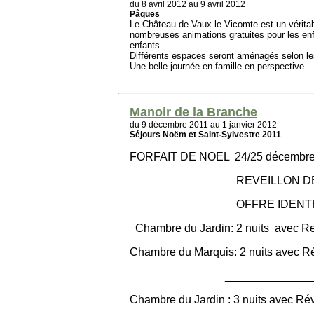
du 8 avril 2012 au 9 avril 2012
Pâques
Le Château de Vaux le Vicomte est un véritab
nombreuses animations gratuites pour les enfa
enfants.
Différents espaces seront aménagés selon l
Une belle journée en famille en perspective.
Manoir de la Branche
du 9 décembre 2011 au 1 janvier 2012
Séjours Noëm et Saint-Sylvestre 2011
FORFAIT DE NOEL 24/25 décemb
REVEILLON DE N
OFFRE IDENTHIQ
Chambre du Jardin: 2 nuits avec Re
Chambre du Marquis: 2 nuits avec Ré
____________________
Chambre du Jardin : 3 nuits avec Rév