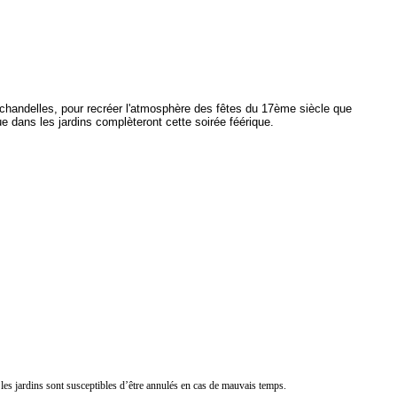
0 chandelles, pour recréer l'atmosphère des fêtes du 17ème siècle que
 dans les jardins complèteront cette soirée féérique.
 les jardins sont susceptibles d’être annulés en cas de mauvais temps.