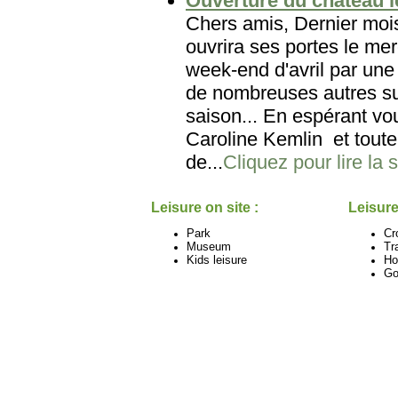
Ouverture du château le
Chers amis, Dernier mois
ouvrira ses portes le mer
week-end d'avril par une
de nombreuses autres su
saison... En espérant vo
Caroline Kemlin et toute
de...
Cliquez pour lire la s
Leisure on site :
Leisure
Park
Cr
Museum
Tr
Kids leisure
Ho
Go