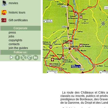
movies
historic tours
Gift certificates
Corporate
press
jobs
copyrights
contacts
join the guides
Follow us:
La route des Châteaux et Cités 
classés ou inscrits, publics et privé
prestigieux de Bordeaux, des Graves
de la Garonne, du Dropt et des Lan