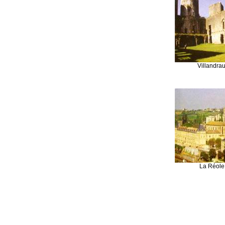
Villandrau
La Réole