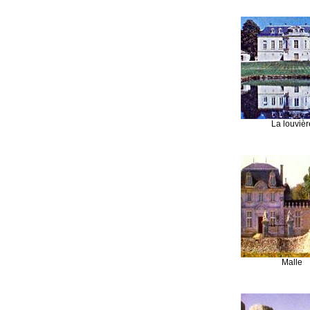
La louvièr
Malle