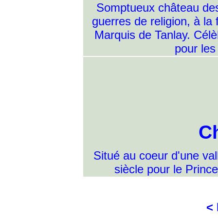
Somptueux château des X
guerres de religion, à la
Marquis de Tanlay. Célèb
pour les
C
Situé au coeur d'une va
siècle pour le Princ
<