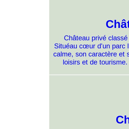
Châ
Château privé classé
Situéau cœur d'un parc l
calme, son caractère et 
loisirs et de tourisme.
Ch