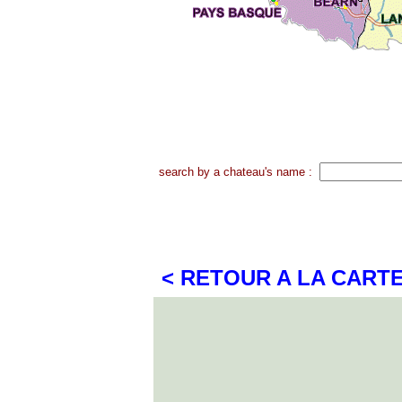
search by a chateau's name :
< RETOUR A LA CART