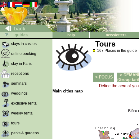
back
guides
help
newsletters
Tours
stays in castles
167 Places in the guide
online booking
stay in Paris
receptions
> DEMAN
> FOCUS
(Group tarif
seminars
Define the aera of you
Main cities map
weddings
exclusive rental
weekly rental
tours
parks & gardens