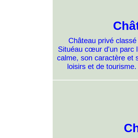
Châ
Château privé classé
Situéau cœur d'un parc l
calme, son caractère et 
loisirs et de tourisme.
Ch