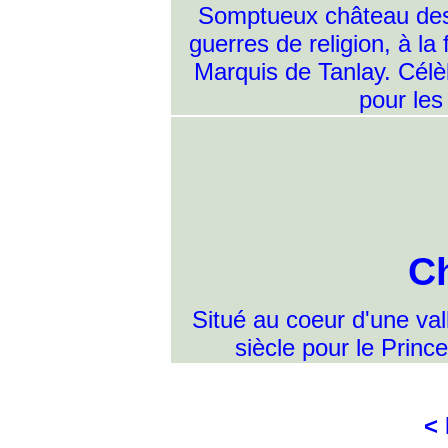
Somptueux château des X
guerres de religion, à la
Marquis de Tanlay. Célèb
pour les
C
Situé au coeur d'une va
siècle pour le Princ
<