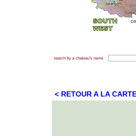
search by a chateau's name :
< RETOUR A LA CART