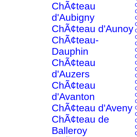
ChÃ¢teau
d'Aubigny
ChÃ¢teau d'Aunoy
ChÃ¢teau-
Dauphin
ChÃ¢teau
d'Auzers
ChÃ¢teau
d'Avanton
ChÃ¢teau d'Aveny
ChÃ¢teau de
Balleroy