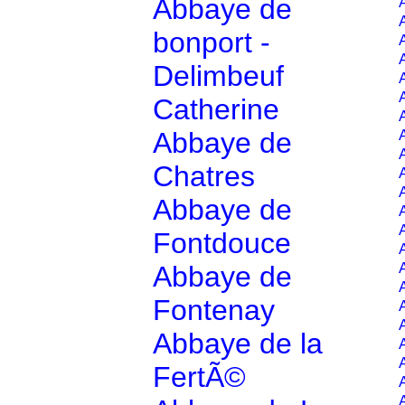
Abbaye de
A
bonport -
Delimbeuf
Catherine
Abbaye de
Chatres
Abbaye de
Fontdouce
Abbaye de
Fontenay
Abbaye de la
FertÃ©
A