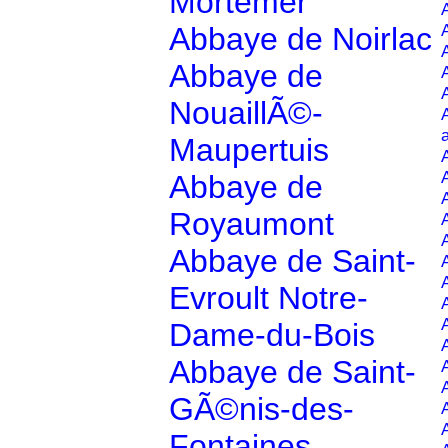
Mortemer
Abbaye de Noirlac
Abbaye de
NouaillÃ©-
Maupertuis
Abbaye de
Royaumont
Abbaye de Saint-
Evroult Notre-
Dame-du-Bois
Abbaye de Saint-
GÃ©nis-des-
Fontaines