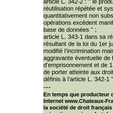
article L. 342-2 : " le pro
réutilisation répétée et s
quantitativement non subs
opérations excèdent manife
base de données " ;
article L. 343-1 dans sa r
résultant de la loi du 1er 
modifié l'incrimination ma
aggravante éventuelle de 
d'emprisonnement et de 1 
de porter atteinte aux dro
définis à l'article L. 342-1 "
---
En temps que producteur de
Internet www.Chateaux-Fran
la société de droit françai