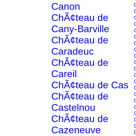
Canon
ChÃ¢teau de
Cany-Barville
ChÃ¢teau de
Caradeuc
ChÃ¢teau de
Careil
ChÃ¢teau de Cas
ChÃ¢teau de
Castelnou
ChÃ¢teau de
Cazeneuve