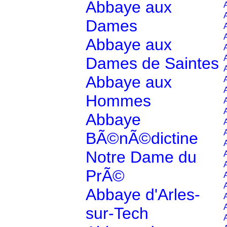
Abbaye aux
Dames
Abbaye aux
Dames de Saintes
Abbaye aux
Hommes
Abbaye
BÃ©nÃ©dictine
Notre Dame du
PrÃ©
Abbaye d'Arles-
sur-Tech