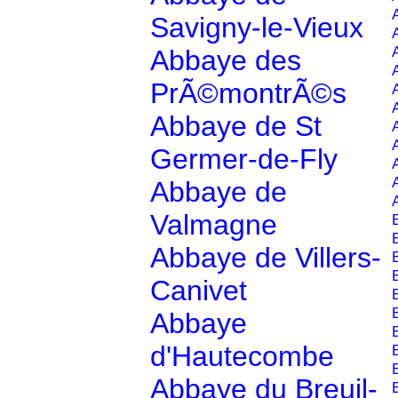
Savigny-le-Vieux
Abbaye des
PrÃ©montrÃ©s
Abbaye de St
Germer-de-Fly
Abbaye de
Valmagne
Abbaye de Villers-
Canivet
Abbaye
d'Hautecombe
Abbaye du Breuil-