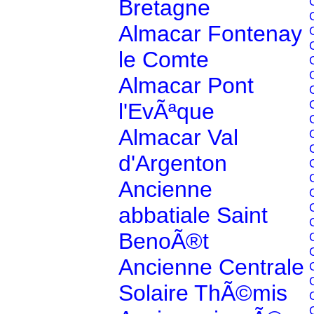
Bretagne
Almacar Fontenay
le Comte
Almacar Pont
l'EvÃªque
Almacar Val
d'Argenton
Ancienne
abbatiale Saint
BenoÃ®t
Ancienne Centrale
Solaire ThÃ©mis