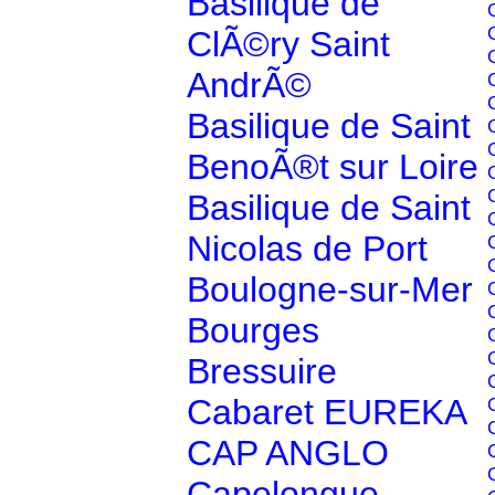
Basilique de
ClÃ©ry Saint
AndrÃ©
Basilique de Saint
BenoÃ®t sur Loire
Basilique de Saint
Nicolas de Port
Boulogne-sur-Mer
Bourges
Bressuire
Cabaret EUREKA
CAP ANGLO
Capelongue