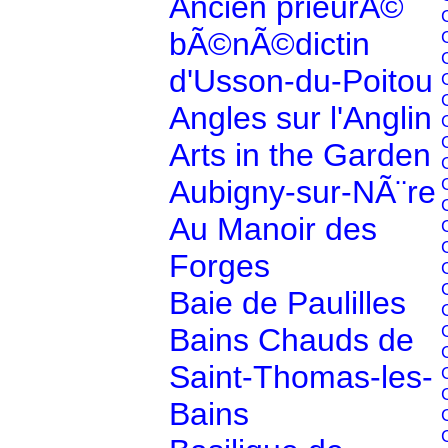
Ancien prieurÃ©
bÃ©nÃ©dictin
d'Usson-du-Poitou
Angles sur l'Anglin
Arts in the Garden
Aubigny-sur-NÃ¨re
Au Manoir des
Forges
Baie de Paulilles
Bains Chauds de
Saint-Thomas-les-
Bains