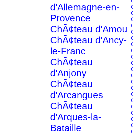
d'Allemagne-en-
Provence
ChÃ¢teau d'Amou
ChÃ¢teau d'Ancy-
le-Franc
ChÃ¢teau
d'Anjony
ChÃ¢teau
d'Arcangues
ChÃ¢teau
d'Arques-la-
Bataille