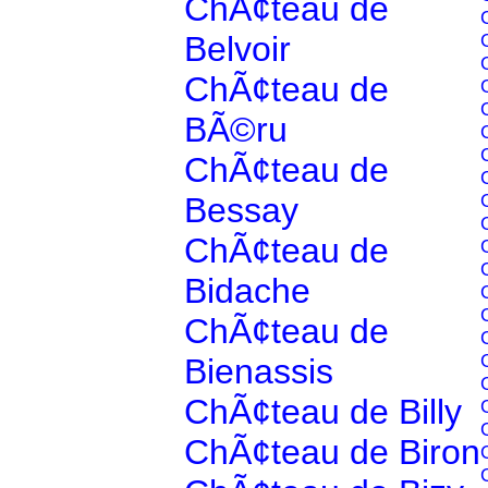
ChÃ¢teau de
Belvoir
ChÃ¢teau de
BÃ©ru
ChÃ¢teau de
Bessay
ChÃ¢teau de
Bidache
ChÃ¢teau de
Bienassis
ChÃ¢teau de Billy
ChÃ¢teau de Biron