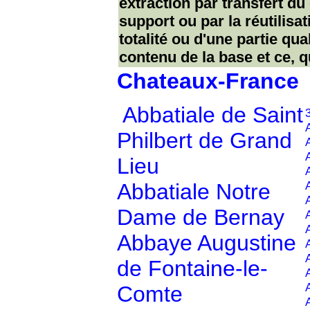
extraction par transfert d
support ou par la réutilisat
totalité ou d'une partie qu
contenu de la base et ce, q
Chateaux-France
Abbatiale de Saint
Philbert de Grand
Lieu
Abbatiale Notre
Dame de Bernay
Abbaye Augustine
de Fontaine-le-
Comte