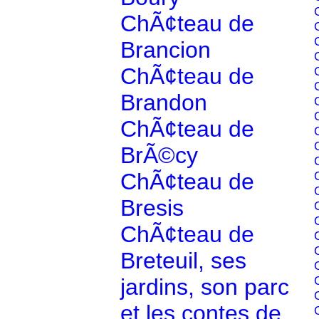
ChÃ¢teau de
Brancion
ChÃ¢teau de
Brandon
ChÃ¢teau de
BrÃ©cy
ChÃ¢teau de
Bresis
ChÃ¢teau de
Breteuil, ses
jardins, son parc
et les contes de