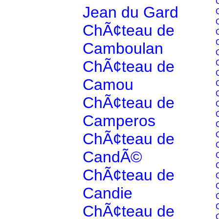
Jean du Gard
ChÃ¢teau de
Camboulan
ChÃ¢teau de
Camou
ChÃ¢teau de
Camperos
ChÃ¢teau de
CandÃ©
ChÃ¢teau de
Candie
ChÃ¢teau de