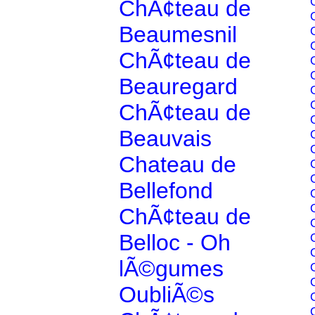
ChÃ¢teau de
Beaumesnil
ChÃ¢teau de
Beauregard
ChÃ¢teau de
Beauvais
Chateau de
Bellefond
ChÃ¢teau de
Belloc - Oh
lÃ©gumes
OubliÃ©s