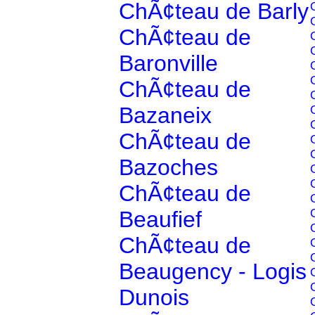
ChÃ¢teau de Barly
ChÃ¢teau de
Baronville
ChÃ¢teau de
Bazaneix
ChÃ¢teau de
Bazoches
ChÃ¢teau de
Beaufief
ChÃ¢teau de
Beaugency - Logis
Dunois