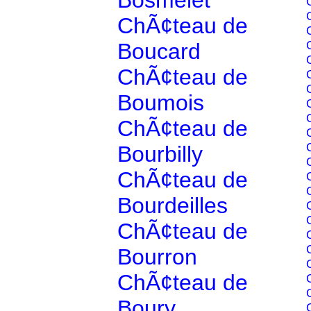
Bosmelet
ChÃ¢teau de
Boucard
ChÃ¢teau de
Boumois
ChÃ¢teau de
Bourbilly
ChÃ¢teau de
Bourdeilles
ChÃ¢teau de
Bourron
ChÃ¢teau de
Boury