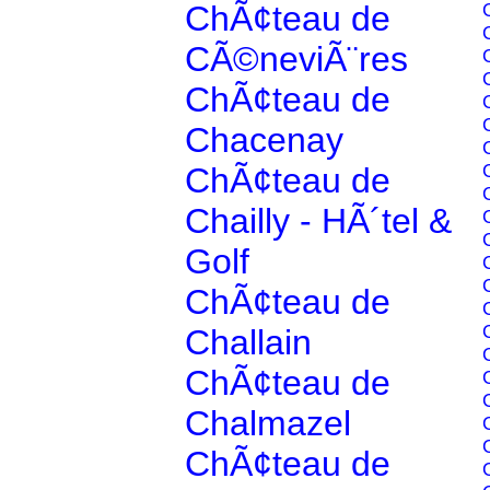
ChÃ¢teau de
CÃ©neviÃ¨res
ChÃ¢teau de
Chacenay
ChÃ¢teau de
Chailly - HÃ´tel &
Golf
ChÃ¢teau de
Challain
ChÃ¢teau de
Chalmazel
ChÃ¢teau de